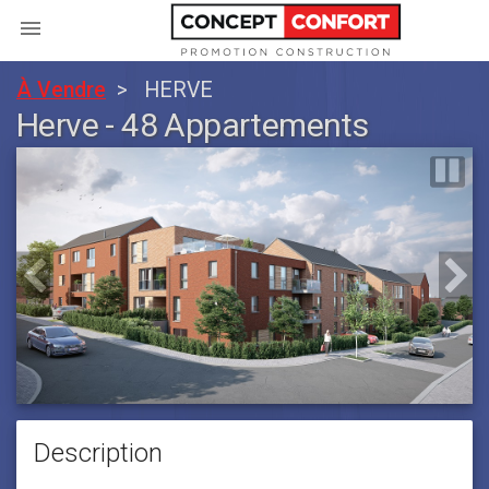
menu
À Vendre
HERVE
Herve - 48 Appartements
Description